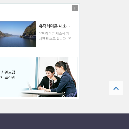
유덕레미콘 새소식 게시판 테스트 입니다. 유덕레미콘 새소식 게시판 테스트…
유덕레미콘 새소식 게
시판 테스트 입니다. 유
덕레미콘 새소식 게시
판 테스트…
 사원모집
치 조작원